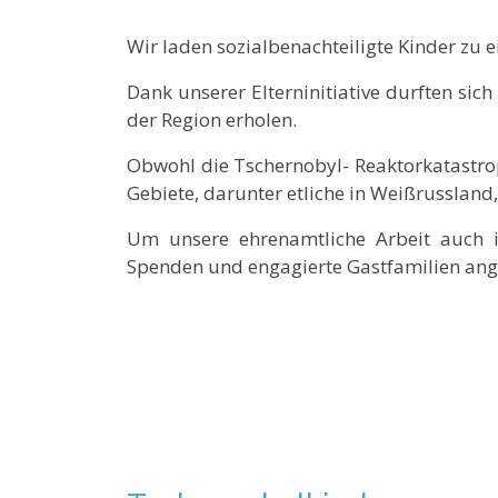
Wir laden sozialbenachteiligte Kinder zu 
Dank unserer Elterninitiative durften sich
der Region erholen.
Obwohl die Tschernobyl- Reaktorkatastrop
Gebiete, darunter etliche in Weißrussland, 
Um unsere ehrenamtliche Arbeit auch in
Spenden und engagierte Gastfamilien ange