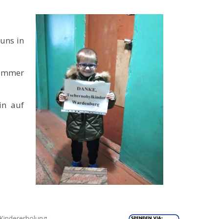
 uns in
 immer
in auf
Kindererholung