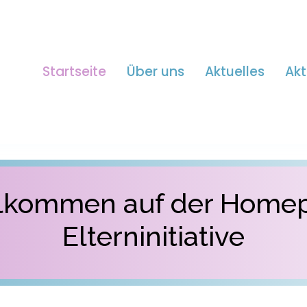
Startseite
Über uns
Aktuelles
Akt
llkommen auf der Home
Elterninitiative